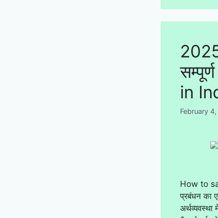
2025 म
सम्पू
in In
February 4
How to save
प्रबंधन का ए
अर्थव्यवस्था