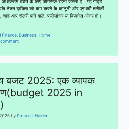
 को अधिकतम बचत के लिए जागरूक रहना जरूरी है। यह गाइड
के टैक्स दायित्व को कम करने के कानूनी और प्रभावी तरीकों
 चाहे आप सैलरी पाने वाले, फ्रीलांसर या बिजनेस ओनर हों।
ies
l Finance
,
Business
,
Home
a comment
य बजट 2025: एक व्यापक
लेषण(budget 2025 in
)
 2025
by
Prosenjit Halder