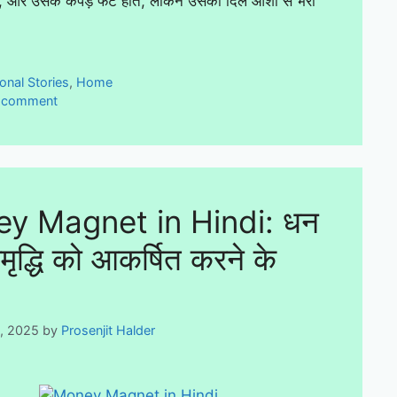
े, और उसके कपड़े फटे होते, लेकिन उसका दिल आशा से भरा
ies
onal Stories
,
Home
a comment
y Magnet in Hindi: धन
ृद्धि को आकर्षित करने के
5, 2025
by
Prosenjit Halder