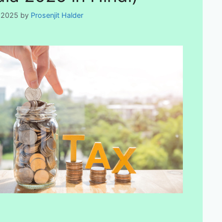
, 2025
by
Prosenjit Halder