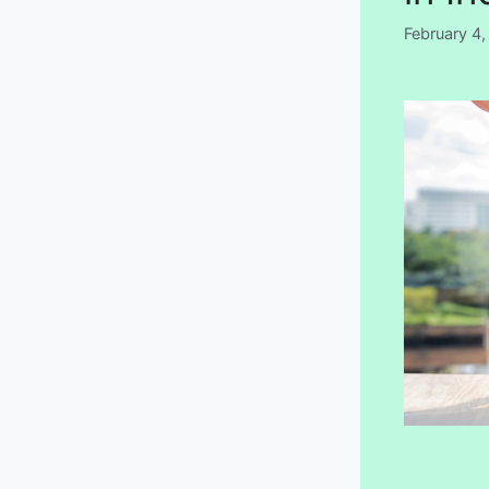
February 4