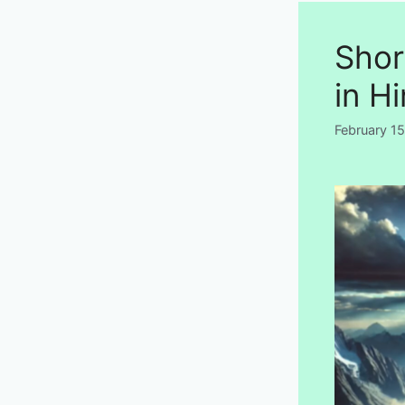
Shor
in Hin
February 1