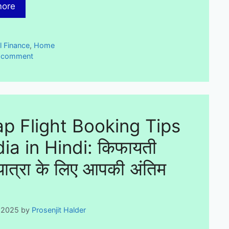
more
ies
l Finance
,
Home
a comment
p Flight Booking Tips
dia in Hindi: किफायती
यात्रा के लिए आपकी अंतिम
, 2025
by
Prosenjit Halder