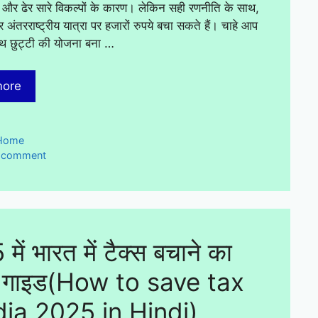
और ढेर सारे विकल्पों के कारण। लेकिन सही रणनीति के साथ,
अंतरराष्ट्रीय यात्रा पर हजारों रुपये बचा सकते हैं। चाहे आप
ाथ छुट्टी की योजना बना …
more
ies
Home
a comment
ें भारत में टैक्स बचाने का
र्ण गाइड(How to save tax
dia 2025 in Hindi)