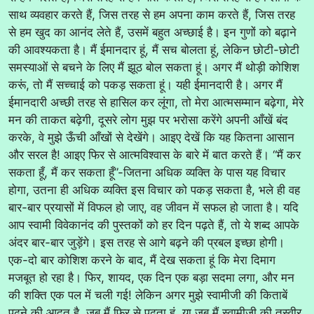
साथ व्यवहार करते हैं, जिस तरह से हम अपना काम करते हैं, जिस तरह
से हम खुद का आनंद लेते हैं, उसमें बहुत अच्छाई है। इन गुणों को बढ़ाने
की आवश्यकता है। मैं ईमानदार हूं, मैं सच बोलता हूं, लेकिन छोटी-छोटी
समस्याओं से बचने के लिए मैं झूठ बोल सकता हूं। अगर मैं थोड़ी कोशिश
करूं, तो मैं सच्चाई को पकड़ सकता हूं। यही ईमानदारी है। अगर मैं
ईमानदारी अच्छी तरह से हासिल कर लूंगा, तो मेरा आत्मसम्मान बढ़ेगा, मेरे
मन की ताकत बढ़ेगी, दूसरे लोग मुझ पर भरोसा करेंगे अपनी आँखें बंद
करके, वे मुझे ऊँची आँखों से देखेंगे। आइए देखें कि यह कितना आसान
और सरल है! आइए फिर से आत्मविश्वास के बारे में बात करते हैं। “मैं कर
सकता हूँ, मैं कर सकता हूँ”-जितना अधिक व्यक्ति के पास यह विचार
होगा, उतना ही अधिक व्यक्ति इस विचार को पकड़ सकता है, भले ही वह
बार-बार प्रयासों में विफल हो जाए, वह जीवन में सफल हो जाता है। यदि
आप स्वामी विवेकानंद की पुस्तकों को हर दिन पढ़ते हैं, तो ये शब्द आपके
अंदर बार-बार जुड़ेंगे। इस तरह से आगे बढ़ने की प्रबल इच्छा होगी।
एक-दो बार कोशिश करने के बाद, मैं देख सकता हूं कि मेरा दिमाग
मजबूत हो रहा है। फिर, शायद, एक दिन एक बड़ा सदमा लगा, और मन
की शक्ति एक पल में चली गई! लेकिन अगर मुझे स्वामीजी की किताबें
पढ़ने की आदत है, जब मैं फिर से पढ़ता हूं, या जब मैं स्वामीजी की तस्वीर