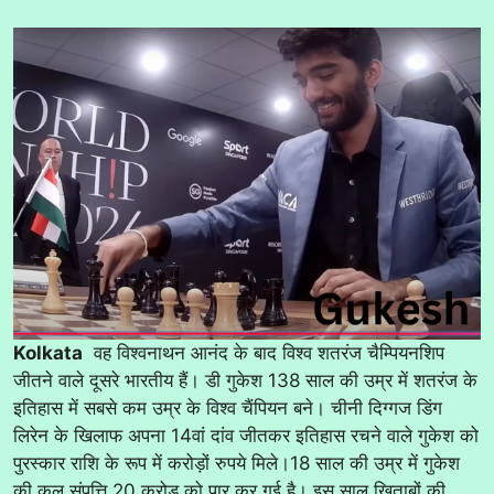
Kolkata
वह विश्वनाथन आनंद के बाद विश्व शतरंज चैम्पियनशिप
जीतने वाले दूसरे भारतीय हैं। डी गुकेश 138 साल की उम्र में शतरंज के
इतिहास में सबसे कम उम्र के विश्व चैंपियन बने। चीनी दिग्गज डिंग
लिरेन के खिलाफ अपना 14वां दांव जीतकर इतिहास रचने वाले गुकेश को
पुरस्कार राशि के रूप में करोड़ों रुपये मिले।18 साल की उम्र में गुकेश
की कुल संपत्ति 20 करोड़ को पार कर गई है। इस साल खिताबों की