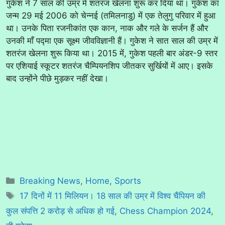
गुकेश ने 7 साल की उम्र में शतरंज खेलना शुरू कर दिया था। गुकेश का
जन्म 29 मई 2006 को चेन्नई (तमिलनाडु) में एक तेलुगु परिवार में हुआ
था। उनके पिता रजनीकांत एक कान, नाक और गले के सर्जन हैं और
उनकी माँ पद्मा एक सूक्ष्म जीवविज्ञानी हैं। गुकेश ने सात साल की उम्र में
शतरंज खेलना शुरू किया था। 2015 में, गुकेश पहली बार अंडर-9 स्तर
पर एशियाई स्कूटर शतरंज चैम्पियनशिप जीतकर सुर्खियों में आए। इसके
बाद उन्होंने पीछे मुड़कर नहीं देखा।
Categories
Breaking News
,
Home
,
Sports
Tags
17 दिनों में 11 मिलियन। 18 साल की उम्र में विश्व चैंपियन की
कुल संपत्ति 2 करोड़ से अधिक हो गई
,
Chess Champion 2024
,